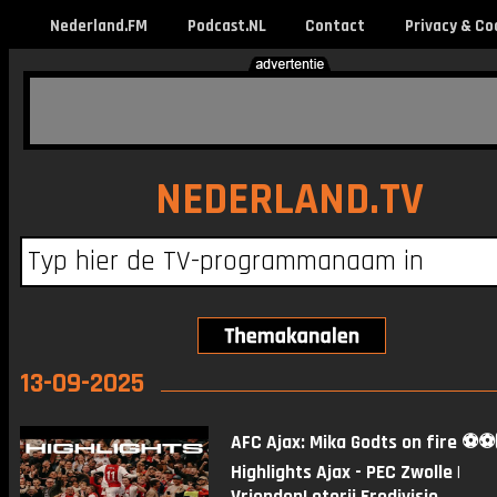
Nederland.FM
Podcast.NL
Contact
Privacy & Co
NEDERLAND.TV
13-09-2025
AFC Ajax: Mika Godts on fire ⚽️⚽️
Highlights Ajax - PEC Zwolle |