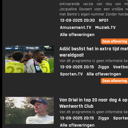
ontroerende versie van Hou van mij
Jacqueline Govaert voor een vrolijke n
met Bente's eigen nummer Zonder handen
13-09-2025 20:30
NPO1
Amusement.TV
Muziek.TV
Alle afleveringen
Adžić beslist het in extra tijd me
wereldgoal!
Van dit programma is geen informatie be
13-09-2025 20:15
Ziggo
Voetba
Sporten.TV
Alle afleveringen
Van Driel in top 20 naar dag 4 op
Wentworth Club
Van dit programma is geen informatie be
13-09-2025 20:15
Ziggo
Sporte
Alle afleveringen