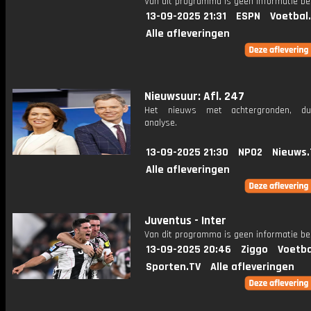
Van dit programma is geen informatie be
13-09-2025 21:31
ESPN
Voetbal
Alle afleveringen
Nieuwsuur: Afl. 247
Het nieuws met achtergronden, du
analyse.
13-09-2025 21:30
NPO2
Nieuws.
Alle afleveringen
Juventus - Inter
Van dit programma is geen informatie be
13-09-2025 20:46
Ziggo
Voetba
Sporten.TV
Alle afleveringen