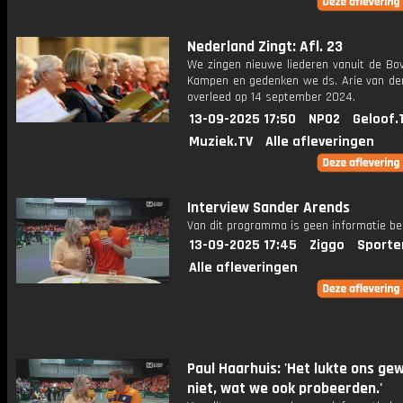
Nederland Zingt: Afl. 23
We zingen nieuwe liederen vanuit de Bov
Kampen en gedenken we ds. Arie van der 
overleed op 14 september 2024.
13-09-2025 17:50
NPO2
Geloof.
Muziek.TV
Alle afleveringen
Interview Sander Arends
Van dit programma is geen informatie be
13-09-2025 17:45
Ziggo
Sporte
Alle afleveringen
Paul Haarhuis: 'Het lukte ons ge
niet, wat we ook probeerden.'