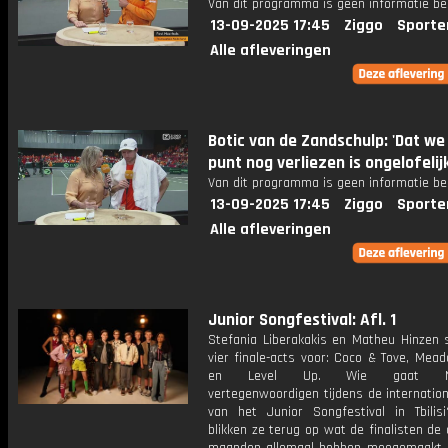
Van dit programma is geen informatie be
13-09-2025 17:45
Ziggo
Sporte
Alle afleveringen
Botic van de Zandschulp: 'Dat we
punt nog verliezen is ongelofelijk
Van dit programma is geen informatie be
13-09-2025 17:45
Ziggo
Sporte
Alle afleveringen
Junior Songfestival: Afl. 1
Stefania Liberakakis en Matheu Hinzen s
vier finale-acts voor: Coco & Tove, Mead
en Level Up. Wie gaat Ned
vertegenwoordigen tijdens de internation
van het Junior Songfestival in Tbili
blikken ze terug op wat de finalisten de