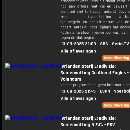
schoonmaakster Kathrin Scheidt komt in 
had een affaire met Kai en beweert 
identiteit niet te hebben gekend. Opvall
ze pas sinds kort voor het bureau werkt. 
tijd wegtikt en het ultimatum van de
nadert, ontdekt Franzi tijdens het anal
Kathrins telefoon nieuwe aanwijzingen.
tegen de klok begint.
13-09-2025 22:00
SBS
Serie.TV
Alle afleveringen
Vriendenloterij Eredivisie:
Samenvatting Go Ahead Eagles -
Volendam
Van dit programma is geen informatie be
13-09-2025 21:45
ESPN
Voetbal
Alle afleveringen
Vriendenloterij Eredivisie:
Samenvatting N.E.C. - PSV