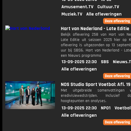
Amusement.TV
Cultuur.TV
Muziek.TV
Alle afleveringen
Hart van Nederland - Late Editie
Bekijk aflevering 258 van Hart van Ne
Late Editie uit seizoen 2025 hier op K
aflevering is uitgezonden op 13 septemb
uur bij SBS6. Hart van Nederland - Late
een Nieuws programma
13-09-2025 22:30
SBS
Nieuws.
Alle afleveringen
NOS Studio Sport Voetbal: Afl. 19
Met uitgebreide samenvattingen 
eredivisiewedstrijden. Inclusief do
hoogtepunten en analyses.
13-09-2025 22:30
NPO1
Voetbal
Alle afleveringen