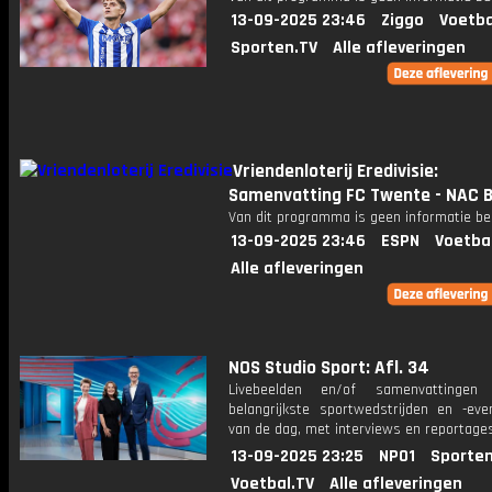
13-09-2025 23:46
Ziggo
Voetba
Sporten.TV
Alle afleveringen
Vriendenloterij Eredivisie:
Samenvatting FC Twente - NAC 
Van dit programma is geen informatie be
13-09-2025 23:46
ESPN
Voetba
Alle afleveringen
NOS Studio Sport: Afl. 34
Livebeelden en/of samenvattinge
belangrijkste sportwedstrijden en -ev
van de dag, met interviews en reportages
13-09-2025 23:25
NPO1
Sporten
Voetbal.TV
Alle afleveringen