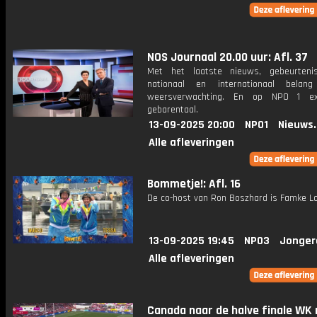
NOS Journaal 20.00 uur: Afl. 37
Met het laatste nieuws, gebeurteni
nationaal en internationaal bela
weersverwachting. En op NPO 1 e
gebarentaal.
13-09-2025 20:00
NPO1
Nieuws
Alle afleveringen
Bommetje!: Afl. 16
De co-host van Ron Boszhard is Famke Lo
13-09-2025 19:45
NPO3
Jonger
Alle afleveringen
Canada naar de halve finale WK