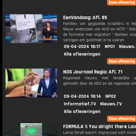
EenVandaag: Afl. 85
Families van gegijzelde Israeliërs in N
Nieuw onderzoek van AIVD en NCTV * Wat 
de formatie met migratie? * Banken staa
springen om goklimiet in te voeren
09-04-2024 18:17
NPO1
Nieuws.
Alle afleveringen
NOS Journaal Regio: Afl. 71
Regionaal nieuws met landelijke uit
gemaakt door de NOS en de regionale om
09-04-2024 18:14
NPO2
Informatief.TV
Nieuws.TV
Alle afleveringen
FORMULA 1: You alright there La
Lance Stroll wasn't impressed with Asto