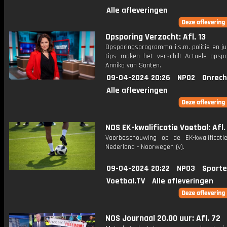
Alle afleveringen
Opsporing Verzocht: Afl. 13
Opsporingsprogramma i.s.m. politie en ju
tips maken het verschil! Actuele opsp
Anniko van Santen.
09-04-2024 20:26
NPO2
Onrech
Alle afleveringen
NOS EK-kwalificatie Voetbal: Afl.
Voorbeschouwing op de EK-kwalificatie
Nederland - Noorwegen (v).
09-04-2024 20:22
NPO3
Sporte
Voetbal.TV
Alle afleveringen
NOS Journaal 20.00 uur: Afl. 72