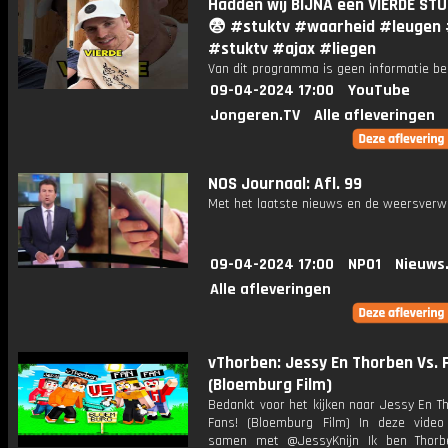
Hadden wij BIJNA een VIERDE STU
😨 #stuktv #waarheid #leugen 
#stuktv #ajax #liegen
Van dit programma is geen informatie be
09-04-2024 17:00
YouTube
Jongeren.TV
Alle afleveringen
NOS Journaal: Afl. 99
Met het laatste nieuws en de weersverw
09-04-2024 17:00
NPO1
Nieuws
Alle afleveringen
vThorben: Jessy En Thorben Vs. 
(Bloemburg Film)
Bedankt voor het kijken naar Jessy En T
Fans! (Bloemburg Film) In deze video
samen met @JessyKnijn Ik ben Thorb