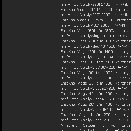
href="http://bit.ly/2201-2400 ↪">Klik
EnzoKnol Vlogs 2001 t/m 2200: <a target
href="http://bit.ly/2001-2200 ↪">Klik
EnzoKnol Vlogs 1801 t/m 2000: <a target
href="http://bit.ly/1801-2000 ↪">Klik
EnzoKnol Vlogs 1601 t/m 1800: <a target
href="http://bit.ly/vlog1601-1800 ↪">Kli
EnzoKnol Vlogs 1401 t/m 1600: <a target
href="http://bit.ly/vlog1401-1600 ↪">Kli
EnzoKnol Vlogs 1201 t/m 1400: <a target
href="http://bit.ly/Vlog1201--1400 ↪">Kli
EnzoKnol Vlogs 1001 t/m 1200: <a target
href="http://bit.ly/Vlog1001-1200 ↪">Kli
EnzoKnol Vlogs 801 t/m 1000: <a target
href="http://bit.ly/Vlog801-1000 ↪">Kli
EnzoKnol Vlogs 601 t/m 800: <a target
href="http://bit.ly/Vlogs601-800 ↪">Kli
EnzoKnol Vlogs 401 t/m 600: <a target
href="http://bit.ly/Vlogs401-600 ↪">Kli
EnzoKnol Vlogs 201 t/m 400: <a target
href="http://bit.ly/Vlog201-400 ↪">Klik
EnzoKnol Vlogs 1 t/m 200: <a target
href="http://bit.ly/Vlogs1-200 ↪">Klik
Minecraft Seizoen 3: <a target=
href="http://bit.ly/Seizoen-3 ↪">Klik