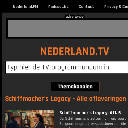
Nederland.FM
Podcast.NL
Contact
Privacy & Co
NEDERLAND.TV
Schiffmacher's Legacy - Alle afleveringen
Schiffmacher's Legacy: Afl. 6
De Schiffmachers zetten hun reis voort 
Ze gaan langs bij ex-gedetineerden die 