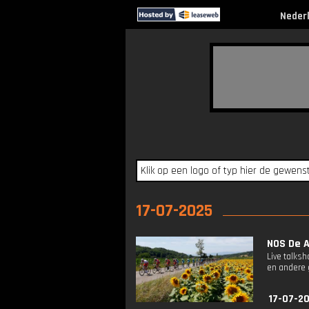
Neder
17-07-2025
NOS De A
Live talks
en andere g
17-07-2