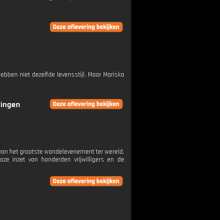
ebben niet dezelfde levensstijl. Maar Mariska
ringen
van het grootste wandelevenement ter wereld.
ze inzet van honderden vrijwilligers en de