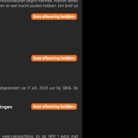
antwoordelijken begint hiermee. Mathan vertelt
ren te veel macht zouden hebben. Een brief uit
itgezonden op 17 juli, 20:01 uur bij SBS6. De
ringen
e weersverwachting. En op NPO 1 extra met