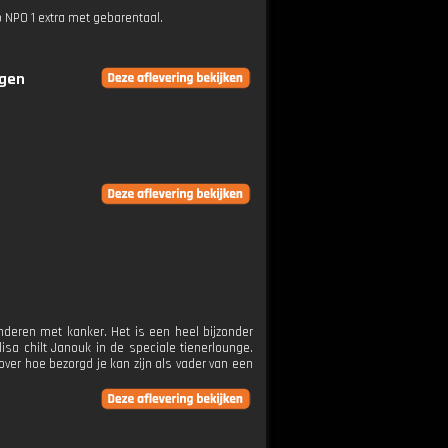
p NPO 1 extra met gebarentaal.
ngen
nderen met kanker. Het is een heel bijzonder
sa chilt Janouk in de speciale tienerlounge.
over hoe bezorgd je kan zijn als vader van een