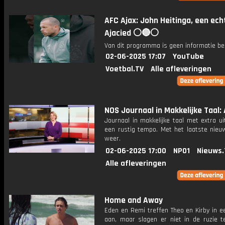
AFC Ajax: John Heitinga, een ech
Ajacied ⚪️🔴⚪️
Van dit programma is geen informatie be
02-06-2025 17:07
YouTube
Voetbal.TV
Alle afleveringen
NOS Journaal in Makkelijke Taal: 
Journaal in makkelijke taal met extra ui
een rustig tempo. Met het laatste nieu
weer.
02-06-2025 17:00
NPO1
Nieuws.
Alle afleveringen
Home and Away
Eden en Remi treffen Theo en Kirby in e
aan, maar slagen er niet in de ruzie t