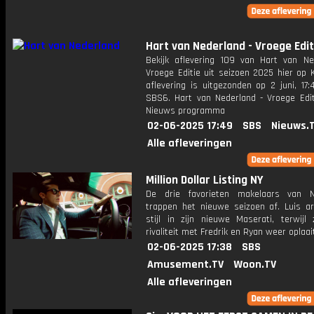
Hart van Nederland - Vroege Edit
Bekijk aflevering 109 van Hart van Ne
Vroege Editie uit seizoen 2025 hier op 
aflevering is uitgezonden op 2 juni, 17:
SBS6. Hart van Nederland - Vroege Edit
Nieuws programma
02-06-2025 17:49
SBS
Nieuws.
Alle afleveringen
Million Dollar Listing NY
De drie favorieten makelaars van 
trappen het nieuwe seizoen af. Luis arr
stijl in zijn nieuwe Maserati, terwijl 
rivaliteit met Fredrik en Ryan weer oplaai
02-06-2025 17:38
SBS
Amusement.TV
Woon.TV
Alle afleveringen