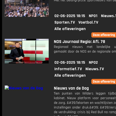
Met het belangrijkste sportnieuws van de
02-06-2025 18:15
NPO1
Nieuws.
Sporten.TV
Voetbal.TV
Alle afleveringen
NOS Journaal Regio: Afl. 78
Regionaal nieuws met landelijke uit
gemaakt door de NOS en de regionale om
02-06-2025 18:15
NPO2
Informatief.TV
Nieuws.TV
Alle afleveringen
Nieuws van de Dag
Tien punten van Wilders leggen tijd
kabinet. Nieuw platform voor personeels
de zorg. &#39;Tekorten en wachtlijsten z
instellingen onder druk.&#39; &#39;Vers
de verdrukking: crisis bij Red Bull na ram