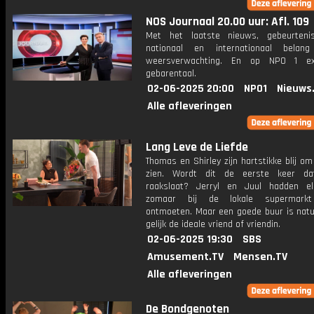
NOS Journaal 20.00 uur: Afl. 109
Met het laatste nieuws, gebeurteni
nationaal en internationaal bela
weersverwachting. En op NPO 1 e
gebarentaal.
02-06-2025 20:00
NPO1
Nieuws
Alle afleveringen
Lang Leve de Liefde
Thomas en Shirley zijn hartstikke blij om
zien. Wordt dit de eerste keer dat
raakslaat? Jerryl en Juul hadden e
zomaar bij de lokale supermark
ontmoeten. Maar een goede buur is natuu
gelijk de ideale vriend of vriendin.
02-06-2025 19:30
SBS
Amusement.TV
Mensen.TV
Alle afleveringen
De Bondgenoten