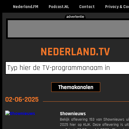
Nederland.FM
Podcast.NL
Contact
Privacy & Co
NEDERLAND.TV
02-06-2025
Shownieuws
Bekijk aflevering 153 van Shownieuws ui
2025 hier op KIJK. Deze aflevering is u