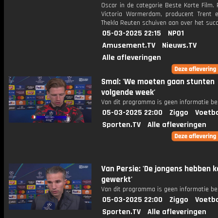
Oscar in de categorie Beste Korte Film.
Victoria Warmerdam, producent Trent e
Thekla Reuten schuiven aan over het succ
05-03-2025 22:15
NPO1
Amusement.TV
Nieuws.TV
Alle afleveringen
Smal: 'We moeten gaan stunten
volgende week'
Van dit programma is geen informatie be
05-03-2025 22:00
Ziggo
Voetba
Sporten.TV
Alle afleveringen
Van Persie: 'De jongens hebben k
gewerkt'
Van dit programma is geen informatie be
05-03-2025 22:00
Ziggo
Voetba
Sporten.TV
Alle afleveringen