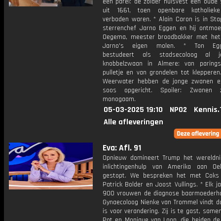
een parel: de zolder huisvest een oude 
uit 1661, toen openbare katholiek
verboden waren. * Alain Caron is in Sta
sterrenchef Jarno Eggen en hij ontmo
Oegema, meester broodbakker met het
Jarno's eigen molen. * Ton Egg
bestudeert als stadsecoloog al 
knobbelzwaan in Almere: van paring
pulletje en van grondelen tot klepperen
Weerwater hebben de jonge zwanen e
soos opgericht. Spoiler: Zwanen z
monogaam.
05-03-2025 19:10
NPO2
Kennis.
Alle afleveringen
Eva: Afl. 91
Opnieuw domineert Trump het wereldn
inlichtingenhulp van Amerika aan Oe
gestopt. We bespreken het met Coks
Patrick Bolder en Joost Vullings. * Elk ja
900 vrouwen de diagnose baarmoederha
Gynaecoloog Nienke van Trommel vindt da
is voor verandering. Zij is te gast, sam
Pot en Monique van Loon, die beiden de