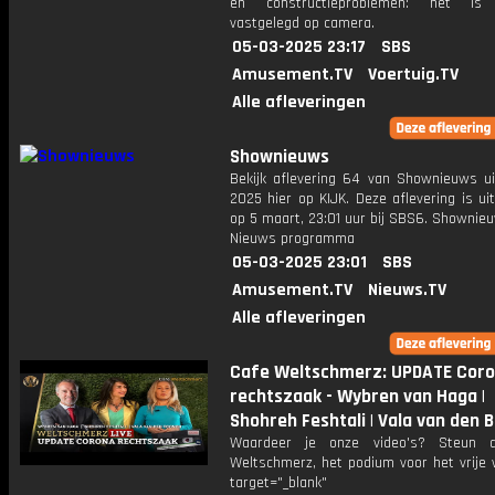
en constructieproblemen: het is 
vastgelegd op camera.
05-03-2025 23:17
SBS
Amusement.TV
Voertuig.TV
Alle afleveringen
Shownieuws
Bekijk aflevering 64 van Shownieuws ui
2025 hier op KIJK. Deze aflevering is u
op 5 maart, 23:01 uur bij SBS6. Shownie
Nieuws programma
05-03-2025 23:01
SBS
Amusement.TV
Nieuws.TV
Alle afleveringen
Cafe Weltschmerz: UPDATE Cor
rechtszaak - Wybren van Haga |
Shohreh Feshtali | Vala van den B
Waardeer je onze video's? Steun 
Weltschmerz, het podium voor het vrije 
target="_blank"