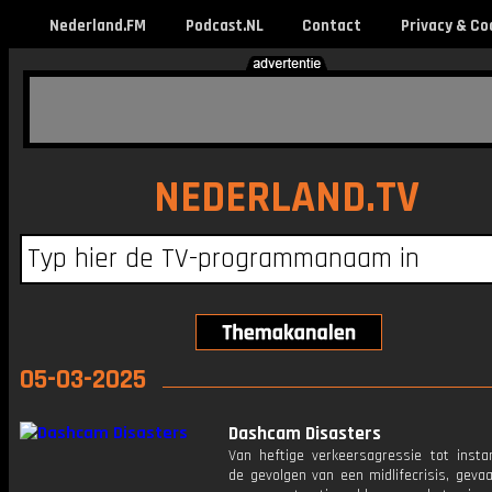
Nederland.FM
Podcast.NL
Contact
Privacy & Co
NEDERLAND.TV
05-03-2025
Dashcam Disasters
Van heftige verkeersagressie tot insta
de gevolgen van een midlifecrisis, gevaa