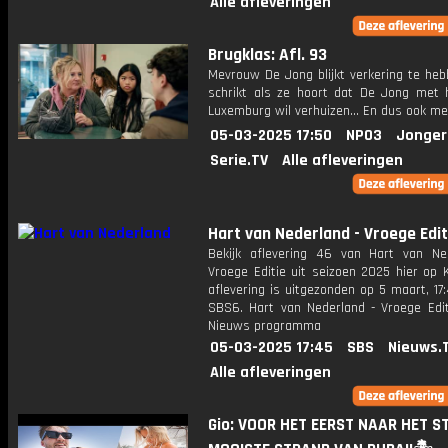
Alle afleveringen
Brugklas: Afl. 93
Mevrouw De Jong blijkt verkering te heb
schrikt als ze hoort dat De Jong met
Luxemburg wil verhuizen... En dus ook me
05-03-2025 17:50
NPO3
Jonger
Serie.TV
Alle afleveringen
Hart van Nederland - Vroege Edit
Bekijk aflevering 46 van Hart van Ne
Vroege Editie uit seizoen 2025 hier op 
aflevering is uitgezonden op 5 maart, 17:
SBS6. Hart van Nederland - Vroege Edit
Nieuws programma
05-03-2025 17:45
SBS
Nieuws.
Alle afleveringen
Gio: VOOR HET EERST NAAR HET S