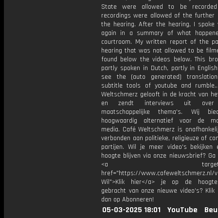
State were allowed to be recorde
recordings were allowed of the further 
the hearing. After the hearing, I spoke
again in a summary of what happene
courtroom. My written report of the pa
hearing that was not allowed to be film
found below the videos below. This bro
partly spoken in Dutch, partly in Englis
see the (auto generated) translatio
subtitle tools of youtube and rumble..
Weltschmerz gelooft in de kracht van he
en zendt interviews uit over 
maatschappelijke thema's. Wij bi
hoogwaardig alternatief voor de ma
media. Café Weltschmerz is onafhankelij
verbonden aan politieke, religieuze of c
partijen. Wil je meer video's bekijken
hoogte blijven via onze nieuwsbrief? Ga
<a target="_bl
href="https://www.cafeweltschmerz.nl/v
Wil">Klik hier</a> je op de hoogt
gebracht van onze nieuwe video's? Klik 
dan op Abonneren!
05-03-2025 18:01
YouTube
Beu