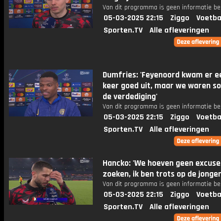
Van dit programma is geen informatie be
05-03-2025 22:15
Ziggo
Voetba
Sporten.TV
Alle afleveringen
Dumfries: 'Feyenoord kwam er e
keer goed uit, maar we waren sol
de verdediging'
Van dit programma is geen informatie be
05-03-2025 22:15
Ziggo
Voetba
Sporten.TV
Alle afleveringen
Hancko: 'We hoeven geen excuse
zoeken, ik ben trots op de jongen
Van dit programma is geen informatie be
05-03-2025 22:15
Ziggo
Voetba
Sporten.TV
Alle afleveringen