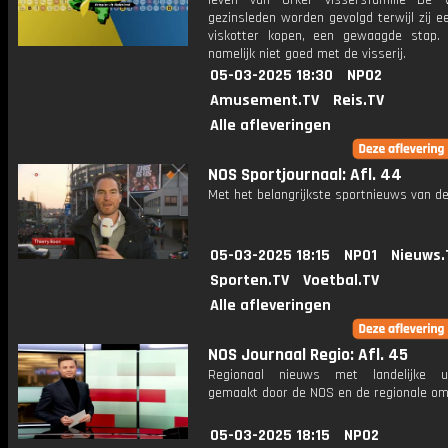
leven van Urker vissersfamilie De 
gezinsleden worden gevolgd terwijl zij 
viskotter kopen, een gewaagde stap.
namelijk niet goed met de visserij.
05-03-2025 18:30
NPO2
Amusement.TV
Reis.TV
Alle afleveringen
NOS Sportjournaal: Afl. 44
Met het belangrijkste sportnieuws van de
05-03-2025 18:15
NPO1
Nieuws.
Sporten.TV
Voetbal.TV
Alle afleveringen
NOS Journaal Regio: Afl. 45
Regionaal nieuws met landelijke uit
gemaakt door de NOS en de regionale om
05-03-2025 18:15
NPO2