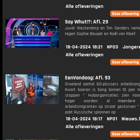
Alle afleveringen
Say Whut!?: Afl. 29
Juvat Westendorp en Tim Senders nem
tegen Sophie Bouqet en Noël van Kleef.
18-04-2024 18:21
NPO3
Jonger
Alle afleveringen
EenVandaag: Afl. 93
Groeiend aantal 60-plussers arbeidsong
Kwart boeren is bang binnen 10 jaar 
stoppen * Hulporganisaties zien no
hoger worden: al meerdere 
arbeidsmigranten op straat gestorven * 
pakt Russische spionnen op
18-04-2024 18:17
NPO1
Nieuws.
Alle afleveringen