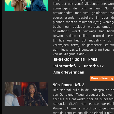
kans dat ook vanaf vliegbasis Leeuwa
straaljagers de lucht in gaan. Nu 
omwonenden met veel geluidsoverlas
overscherende toestellen. En door 
plannen moeten minimaal vijftig wonin
basis heen gesloopt worden, omdat 
onleefbaar wordt vanwege het harde
Bewoners doen er alles aan om dit te v
En hoe kan het dat mogelijk vijftig
verdwijnen, terwijl de gemeente Leeuw
een nieuw azc wil bouwen, bijna tegen 
van de vliegbasis aan?
18-04-2024 20:25
NPO2
Informatief.TV
Onrecht.TV
Alle afleveringen
90's Dance: Afl. 3
Hila Noorzai duikt in de underground d
van Duitsland. Twee producers bouwe
carrière die toewerkt naar de succesvol
sensatie: SNAP! Hun eerste wereldh
Power. Dit nummer wordt per ongeluk ui
met de zang en rap die er eigenlijk niet