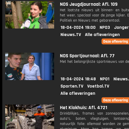
NOS Jeugdjournaal: Afl. 109
Het laatste nieuws uit binnen- en buit
het weer, speciaal voor de jonge kijker.
Politiek en Nieuws met gebarentaal.
18-04-2024 19:00
NPO3
Jonger
Nieuws.TV
Alle afleveringen
NOS Sportjournaal: Afl. 77
Met het belangrijkste sportnieuws van de
18-04-2024 18:48
NPO1
Nieuws
Sporten.TV
Voetbal.TV
Alle afleveringen
Het Klokhuis: Afl. 4721
Drinkblikjes, frames van zonnepanelen,
auto's, boten, vliegtuigen, lantaar
natuurlijk folie: allemaal worden ze ge