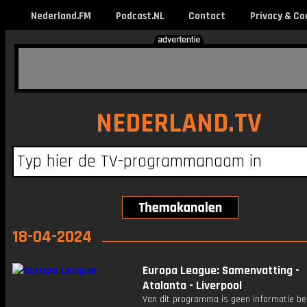
Nederland.FM
Podcast.NL
Contact
Privacy & Co
NEDERLAND.TV
18-04-2024
Europa League: Samenvatting -
Atalanta - Liverpool
Van dit programma is geen informatie be