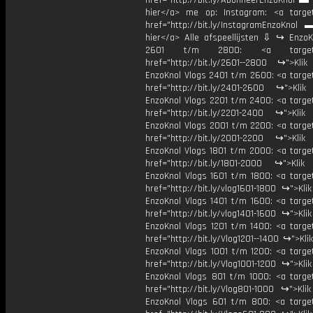
href="http://bit.ly/AbonneerEnzoKnol ▬ 
hier</a> me op: Instagram: <a target
href="http://bit.ly/InstagramEnzoKnol 
hier</a> Alle afspeellijsten ⇩ ↪ EnzoK
2601 t/m 2800: <a target="
href="http://bit.ly/2601--2800 ↪">Klik
EnzoKnol Vlogs 2401 t/m 2600: <a target
href="http://bit.ly/2401-2600 ↪">Klik
EnzoKnol Vlogs 2201 t/m 2400: <a target
href="http://bit.ly/2201-2400 ↪">Klik
EnzoKnol Vlogs 2001 t/m 2200: <a target
href="http://bit.ly/2001-2200 ↪">Klik
EnzoKnol Vlogs 1801 t/m 2000: <a target
href="http://bit.ly/1801-2000 ↪">Klik
EnzoKnol Vlogs 1601 t/m 1800: <a target
href="http://bit.ly/vlog1601-1800 ↪">Kli
EnzoKnol Vlogs 1401 t/m 1600: <a target
href="http://bit.ly/vlog1401-1600 ↪">Kli
EnzoKnol Vlogs 1201 t/m 1400: <a target
href="http://bit.ly/Vlog1201--1400 ↪">Kli
EnzoKnol Vlogs 1001 t/m 1200: <a target
href="http://bit.ly/Vlog1001-1200 ↪">Kli
EnzoKnol Vlogs 801 t/m 1000: <a target
href="http://bit.ly/Vlog801-1000 ↪">Kli
EnzoKnol Vlogs 601 t/m 800: <a target