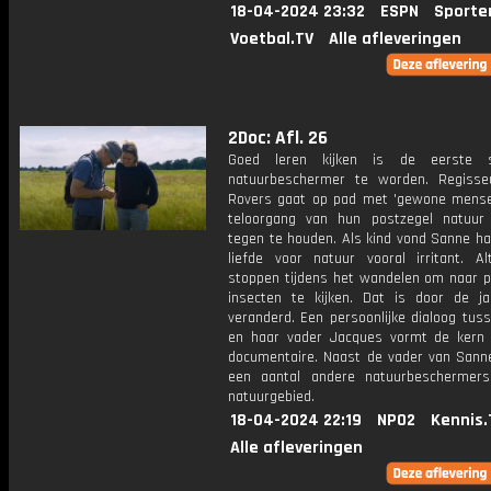
18-04-2024 23:32
ESPN
Sporte
Voetbal.TV
Alle afleveringen
2Doc: Afl. 26
Goed leren kijken is de eerste
natuurbeschermer te worden. Regiss
Rovers gaat op pad met 'gewone mense
teloorgang van hun postzegel natuur
tegen te houden. Als kind vond Sanne ha
liefde voor natuur vooral irritant. Al
stoppen tijdens het wandelen om naar p
insecten te kijken. Dat is door de j
veranderd. Een persoonlijke dialoog tus
en haar vader Jacques vormt de kern
documentaire. Naast de vader van Sann
een aantal andere natuurbeschermers
natuurgebied.
18-04-2024 22:19
NPO2
Kennis.
Alle afleveringen