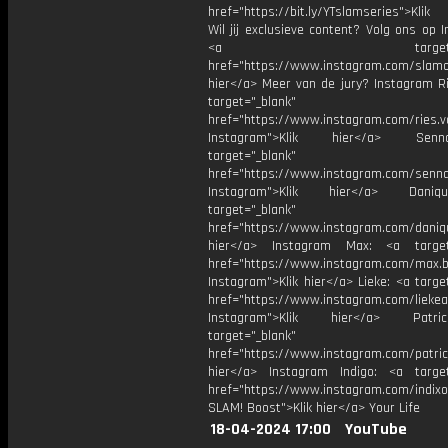
href="https://bit.ly/YTslamseries">Klik
Wil jij exclusieve content? Volg ons op 
<a target="_bl
href="https://www.instagram.com/slamoff
hier</a> Meer van de jury? Instagram Ri
target="_blank"
href="https://www.instagram.com/ries.v
Instagram">Klik hier</a> Se
target="_blank"
href="https://www.instagram.com/senna
Instagram">Klik hier</a> Dani
target="_blank"
href="https://www.instagram.com/daniq
hier</a> Instagram Max: <a target=
href="https://www.instagram.com/max.b
Instagram">Klik hier</a> Lieke: <a targe
href="https://www.instagram.com/liekea
Instagram">Klik hier</a> Patr
target="_blank"
href="https://www.instagram.com/patric
hier</a> Instagram Indigo: <a target
href="https://www.instagram.com/indixo
SLAM! Boost">Klik hier</a> Your Life
18-04-2024 17:00
YouTube