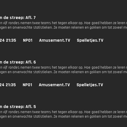
 de streep: Afl. 7
 In vijf rondes nemen twee teams het tegen elkaar op. Hoe goed hebben ze leren 
ingen en onverwachte statistieken. Ze moeten rekenen en gokken om tot zoveel 
24 21:35
NPO1
Amusement.TV
Spelletjes.TV
 de streep: Afl. 6
 In vijf rondes nemen twee teams het tegen elkaar op. Hoe goed hebben ze leren 
ingen en onverwachte statistieken. Ze moeten rekenen en gokken om tot zoveel 
24 21:35
NPO1
Amusement.TV
Spelletjes.TV
 de streep: Afl. 5
 In vijf rondes nemen twee teams het tegen elkaar op. Hoe goed hebben ze leren 
ingen en onverwachte statistieken. Ze moeten rekenen en gokken om tot zoveel 