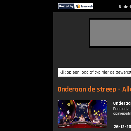
Neder
Onderaan de streep - All
Onderaan
Panelquiz.
opiniepeil
26-12-20