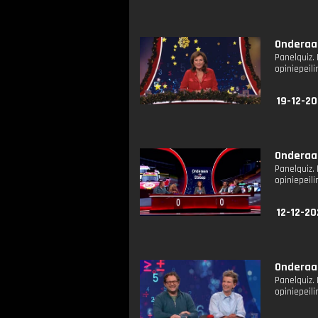
Onderaan
Panelquiz.
opiniepeil
19-12-20
Onderaan
Panelquiz.
opiniepeil
12-12-20
Onderaan
Panelquiz.
opiniepeil