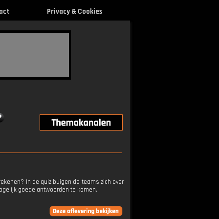
act
Privacy & Cookies
rekenen? In de quiz buigen de teams zich over
mogelijk goede antwoorden te komen.