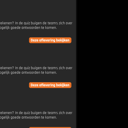
rekenen? In de quiz buigen de teams zich over
mogelijk goede antwoorden te komen.
rekenen? In de quiz buigen de teams zich over
mogelijk goede antwoorden te komen.
rekenen? In de quiz buigen de teams zich over
mogelijk goede antwoorden te komen.