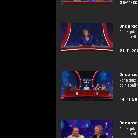
28-11-20
Onderaan
Panelquiz.
opiniepeil
21-11-20
Onderaan
Panelquiz.
opiniepeil
14-11-20
Onderaan
Panelquiz.
opiniepeil