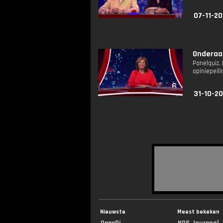
07-11-20
Onderaan
Panelquiz.
opiniepeil
31-10-20
Nieuwste
Meest bekeken