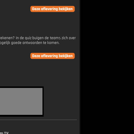
rekenen? In de quiz buigen de teams zich over
mogelijk goede antwoorden te komen.
lm.TV