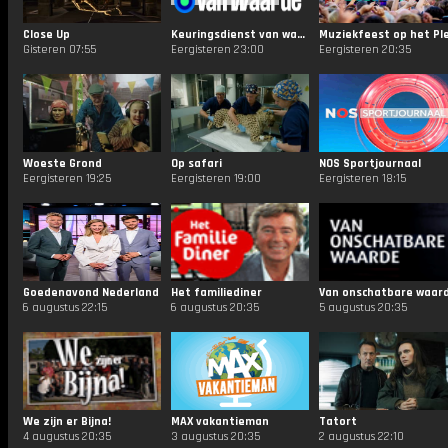
Close Up
Keuringsdienst van waarde
Gisteren 07:55
Eergisteren 23:00
Eergisteren 20:35
Woeste Grond
Op safari
NOS Sportjournaal
Eergisteren 19:25
Eergisteren 19:00
Eergisteren 18:15
Goedenavond Nederland
Het familiediner
Van onschatbare waar
6 augustus 22:15
6 augustus 20:35
5 augustus 20:35
We zijn er Bijna!
MAX vakantieman
Tatort
4 augustus 20:35
3 augustus 20:35
2 augustus 22:10