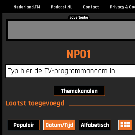
Nederland.FM
Podcast.NL
Contact
Privacy & Co
NPO1
Laatst toegevoegd