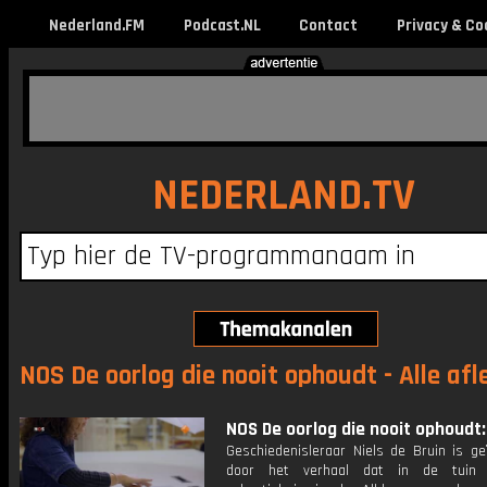
Nederland.FM
Podcast.NL
Contact
Privacy & Co
NEDERLAND.TV
NOS De oorlog die nooit ophoudt - Alle afl
NOS De oorlog die nooit ophoudt: 
Geschiedenisleraar Niels de Bruin is ge
door het verhaal dat in de tuin 