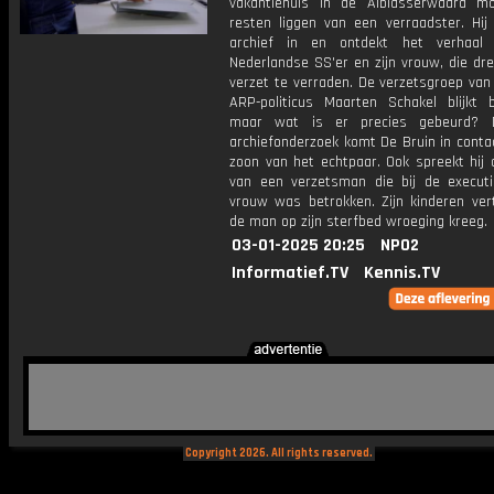
vakantiehuis in de Alblasserwaard mo
resten liggen van een verraadster. Hij 
archief in en ontdekt het verhaal
Nederlandse SS'er en zijn vrouw, die dr
verzet te verraden. De verzetsgroep van
ARP-politicus Maarten Schakel blijkt b
maar wat is er precies gebeurd? 
archiefonderzoek komt De Bruin in conta
zoon van het echtpaar. Ook spreekt hij 
van een verzetsman die bij de execut
vrouw was betrokken. Zijn kinderen vert
de man op zijn sterfbed wroeging kreeg.
03-01-2025 20:25
NPO2
Informatief.TV
Kennis.TV
Copyright 2026. All rights reserved.