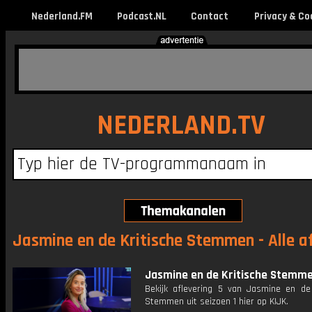
Nederland.FM
Podcast.NL
Contact
Privacy & Co
NEDERLAND.TV
Jasmine en de Kritische Stemmen - Alle a
Jasmine en de Kritische Stemm
Bekijk aflevering 5 van Jasmine en de 
Stemmen uit seizoen 1 hier op KIJK.