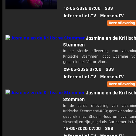
12-06-2026 07:00
SBS
Informatief.TV
Mensen.TV
Jasmine en de Kritisc
Stemmen
In de vierde aflevering van ‘Jasmi
Kritische Stemmen’ gaat Jasmine va
gesprek met Victor Vlam.
29-05-2026 07:00
SBS
Informatief.TV
Mensen.TV
Jasmine en de Kritisc
Stemmen
In de derde aflevering van ‘Jasmi
Kritische Stemmen&#39; gaat Jasmine va
gesprek met Shashi Roopram over zijn
slavernij en zijn jeugd als Surinamer in N
15-05-2026 07:00
SBS