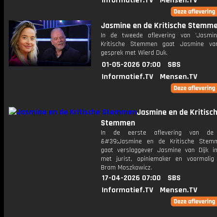
Informatief.TV
Mensen.TV
Jasmine en de Kritische Stemm
In de tweede aflevering van ‘Jasmi
Kritische Stemmen gaat Jasmine van
gesprek met Wierd Duk.
01-05-2026 07:00
SBS
Informatief.TV
Mensen.TV
Jasmine en de Kritisc
Stemmen
In de eerste aflevering van de
&#39;Jasmine en de Kritische Stem
gaat verslaggever Jasmine van Dijk i
met jurist, opiniemaker en voormalig
Bram Moszkowicz.
17-04-2026 07:00
SBS
Informatief.TV
Mensen.TV