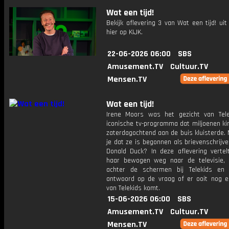
Wat een tijd!
Bekijk aflevering 3 van Wat een tijd! uit
hier op KIJK.
22-06-2026 06:00
SBS
Amusement.TV
Cultuur.TV
Mensen.TV
Wat een tijd!
Irene Moors was het gezicht van Tele
iconische tv-programma dat miljoenen ki
zaterdagochtend aan de buis kluisterde.
je dat ze is begonnen als brievenschrij
Donald Duck? In deze aflevering vertel
haar bewogen weg naar de televisie,
achter de schermen bij Telekids en
antwoord op de vraag of er ooit nog e
van Telekids komt.
15-06-2026 06:00
SBS
Amusement.TV
Cultuur.TV
Mensen.TV