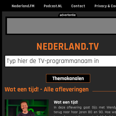
Nederland.FM
Podcast.NL
Contact
Privacy & Co
NEDERLAND.TV
Wat een tijd! - Alle afleveringen
Wat een tijd!
In deze aflevering gaat Gijs met Wendy
terug naar haar jaren 80 en 90. Hoe w