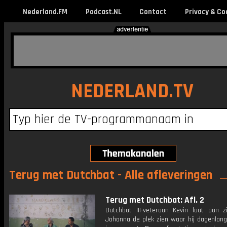
Nederland.FM
Podcast.NL
Contact
Privacy & Co
NEDERLAND.TV
Terug met Dutchbat - Alle afleveringen
Terug met Dutchbat: Afl. 2
Dutchbat III-veteraan Kevin laat aan z
Johanna de plek zien waar hij dagenlang