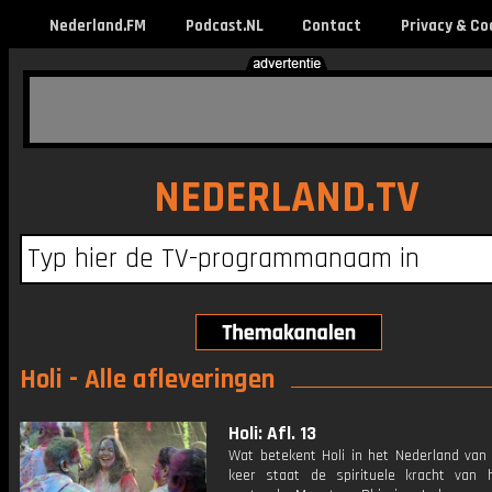
Nederland.FM
Podcast.NL
Contact
Privacy & Co
NEDERLAND.TV
Holi - Alle afleveringen
Holi: Afl. 13
Wat betekent Holi in het Nederland van
keer staat de spirituele kracht van 