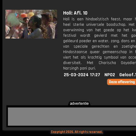
Holi: Afl. 10
Holi is een hindoeïstisch feest, maar 
heel sterke universele boodschap. He
overwinning van het goede op het k
festival wordt gevierd met het go
gekleurd poeder en water, zang, dans en
van speciale gerechten en zoetigh
Hindostaanse queer gemeenschap in 
viert het als krachtig symbool van acce
diversiteit. Met Charischa Gayadi
Narsingh pani puri.
25-03-2024 17:27
NPO2
Geloof.
Copyright 2026. All rights reserved.