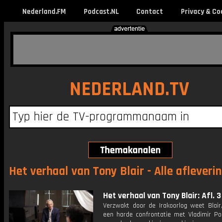
Nederland.FM
Podcast.NL
Contact
Privacy & Co
NEDERLAND.TV
Het verhaal van Tony Blair - Alle afleveri
Het verhaal van Tony Blair: Afl. 3
Verzwakt door de Irakoorlog weet Blair
een harde confrontatie met Vladimir Poe