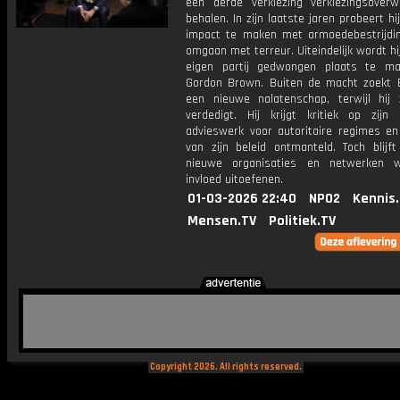
een derde verkiezing verkiezingsoverw
behalen. In zijn laatste jaren probeert hij
impact te maken met armoedebestrijdi
omgaan met terreur. Uiteindelijk wordt hij
eigen partij gedwongen plaats te m
Gordon Brown. Buiten de macht zoekt B
een nieuwe nalatenschap, terwijl hij 
verdedigt. Hij krijgt kritiek op zijn l
advieswerk voor autoritaire regimes en 
van zijn beleid ontmanteld. Toch blijft
nieuwe organisaties en netwerken w
invloed uitoefenen.
01-03-2026 22:40
NPO2
Kennis
Mensen.TV
Politiek.TV
Copyright 2026. All rights reserved.