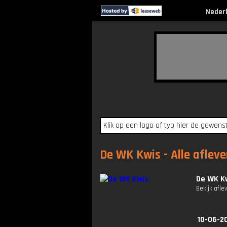
Neder
De WK Kwis - Alle afleve
De WK K
Bekijk afle
10-06-2