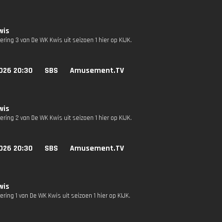
wis
vering 3 van De WK Kwis uit seizoen 1 hier op KIJK.
026 20:30
SBS
Amusement.TV
wis
vering 2 van De WK Kwis uit seizoen 1 hier op KIJK.
026 20:30
SBS
Amusement.TV
wis
vering 1 van De WK Kwis uit seizoen 1 hier op KIJK.