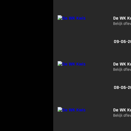
De WK K
Bekijk afle
09-06-2
De WK K
Bekijk afle
08-06-2
De WK K
Bekijk afle