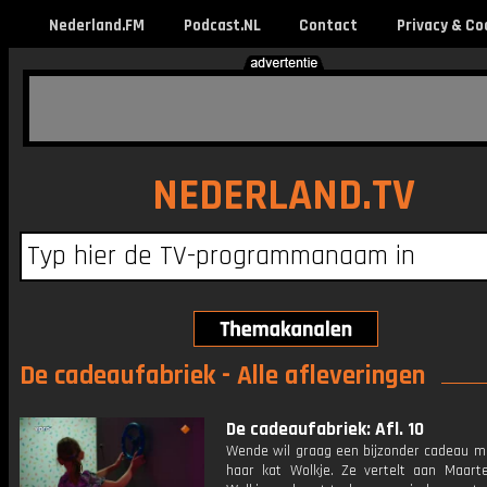
Nederland.FM
Podcast.NL
Contact
Privacy & Co
NEDERLAND.TV
De cadeaufabriek - Alle afleveringen
De cadeaufabriek: Afl. 10
Wende wil graag een bijzonder cadeau m
haar kat Wolkje. Ze vertelt aan Maart