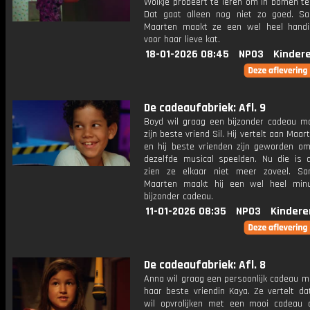
Wolkje probeert te leren om in bomen te
Dat gaat alleen nog niet zo goed. 
Maarten maakt ze een wel heel hand
voor haar lieve kat.
18-01-2026 08:45
NPO3
Kinder
De cadeaufabriek: Afl. 9
Boyd wil graag een bijzonder cadeau m
zijn beste vriend Sil. Hij vertelt aan Maar
en hij beste vrienden zijn geworden om
dezelfde musical speelden. Nu die is a
zien ze elkaar niet meer zoveel. S
Maarten maakt hij een wel heel min
bijzonder cadeau.
11-01-2026 08:35
NPO3
Kindere
De cadeaufabriek: Afl. 8
Anna wil graag een persoonlijk cadeau m
haar beste vriendin Kaya. Ze vertelt da
wil opvrolijken met een mooi cadeau