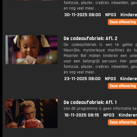
fantasie, plezier, creëren, inbeelden, gev
en nog veel meer.
30-11-2025 08:00
NPO3
Kinder
De cadeaufabriek: Afl. 2
De cadeaufabriek is een te gekke p
kleurrijke, mysterieuze machines én k
Maarten Bel maken kinderen een uni
voor een belangrijk persoon. Hier ga
fantasie, plezier, creëren, inbeelden, gev
en nog veel meer.
23-11-2025 08:00
NPO3
Kindere
De cadeaufabriek: Afl. 1
Van dit programma is geen informatie be
16-11-2025 08:15
NPO3
Kindere