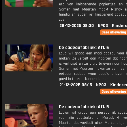
erg van knisperende papiertjes en sp
Samen met Maarten maakt Rishay e
handig én super lief knisperend cadeau 
zus.
28-12-2025 08:30
NPO3
Kinder
De cadeaufabriek: Afl. 6
Loua wil graag een mooi cadeau voor
maken. Ze vertelt aan Maarten dat haa
is verhuisd en ze altijd brieven naar haar
Samen met Maarten maken ze een heel 
eetbaar cadeau waar Loua's brieven
goed in terecht kunnen komen.
21-12-2025 08:15
NPO3
Kindere
De cadeaufabriek: Afl. 5
Lucien wil graag een persoonlijk cad
voor zijn voetbaltrainer Marcel. Hij ve
Maarten dat voetbaltrainer Marcel altijd 