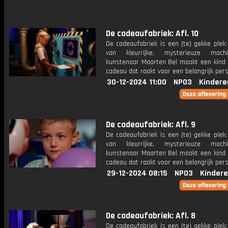
De cadeaufabriek: Afl. 10
De cadeaufabriek is een (te) gekke plek
van kleurrijke, mysterieuze mac
kunstenaar Maarten Bel maakt een kind 
cadeau dat raakt voor een belangrijk per
30-12-2024 11:00
NPO3
Kindere
De cadeaufabriek: Afl. 9
De cadeaufabriek is een (te) gekke plek
van kleurrijke, mysterieuze mac
kunstenaar Maarten Bel maakt een kind 
cadeau dat raakt voor een belangrijk per
29-12-2024 08:15
NPO3
Kindere
De cadeaufabriek: Afl. 8
De cadeaufabriek is een (te) gekke plek