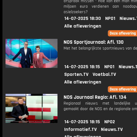
afspraak missen * Hoe kan één man mi
miljoen euro verdienen aan noodop
asielzoekers?
14-07-2025 18:30
NPO1
Nieuws.
Alle afleveringen
NOS Sportjournaal: Afl. 130
Met het belangrijkste sportnieuws van de
14-07-2025 18:15
NPO1
Nieuws.
Sporten.TV
Voetbal.TV
Alle afleveringen
NOS Journaal Regio: Afl. 134
Regionaal nieuws met landelijke uit
gemaakt door de NOS en de regionale om
14-07-2025 18:15
NPO2
Informatief.TV
Nieuws.TV