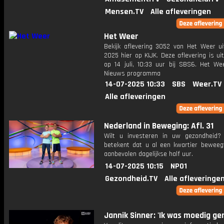
Mensen.TV
Alle afleveringen
Het Weer
Bekijk aflevering 3052 van Het Weer ui
2025 hier op KIJK. Deze aflevering is u
op 14 juli, 10:33 uur bij SBS6. Het We
Nieuws programma
14-07-2025 10:33
SBS
Weer.TV
Alle afleveringen
Nederland in Beweging: Afl. 31
Wilt u investeren in uw gezondheid
betekent dat u al een kwartier beweeg
aanbevolen dagelijkse half uur.
14-07-2025 10:15
NPO1
Gezondheid.TV
Alle afleveringe
Jannik Sinner: 'Ik was moedig ge