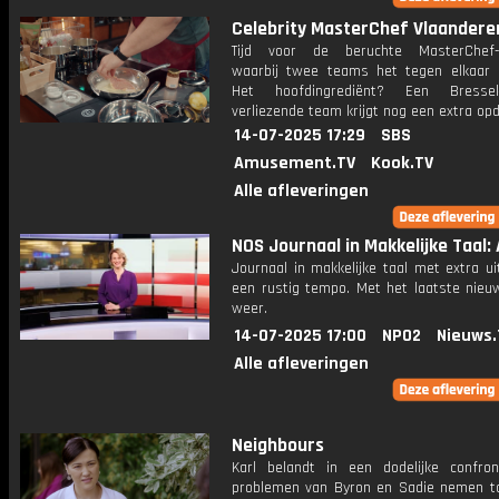
Celebrity MasterChef Vlaandere
Tijd voor de beruchte MasterChef-e
waarbij twee teams het tegen elkaar
Het hoofdingrediënt? Een Bresse
verliezende team krijgt nog een extra opd
14-07-2025 17:29
SBS
Amusement.TV
Kook.TV
Alle afleveringen
NOS Journaal in Makkelijke Taal: 
Journaal in makkelijke taal met extra ui
een rustig tempo. Met het laatste nieu
weer.
14-07-2025 17:00
NPO2
Nieuws.
Alle afleveringen
Neighbours
Karl belandt in een dodelijke confron
problemen van Byron en Sadie nemen toe