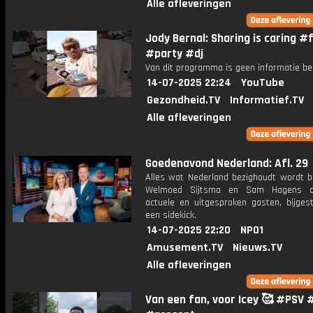
Alle afleveringen
Jody Bernal: Sharing is caring #f
#party #dj
Van dit programma is geen informatie be
14-07-2025 22:24
YouTube
Gezondheid.TV
Informatief.TV
Alle afleveringen
Goedenavond Nederland: Afl. 29
Alles wat Nederland bezighoudt wordt b
Welmoed Sijtsma en Sam Hagens o
actuele en uitgesproken gasten, bijges
een sidekick.
14-07-2025 22:20
NPO1
Amusement.TV
Nieuws.TV
Alle afleveringen
Van een fan, voor Icey 🥰 #PSV 