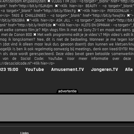
JN Amsterdam Afspeellijsten: ✖ VLOGS 1 TM 200 - <a target="_blank" href="http://b
lank" href="http://bit.ly/1SJKdjm ✖">Klik hier</a> BEAUTY - <a target="_blank"
<a target="_blank" href="http://bit.ly/15IecFg ✖">Klik hier</a> PERSOONLIJK - <
er</a> TAGS & CHALLENGES - <a target="_blank" href="http://bit.ly/1wwj1Xv ✖"
://bit.ly/1D6SBkk ✖">Klik hier</a> ASK JILL - <a target="_blank" href="http://bit
ank" href="http://bit.ly/1HdYEde ✖">Klik hier</a> KLETS EN OPMAAK - <a target="_b
et welke camera film je? Mijn vlogs film ik met de Sony ZV-1 en maak wel eens ge
 met de Canon 80D ✖ Met welk programma edit je je video’s? Mijn video’s edit ik 
mag ik langskomen? Nee, dit is niet de bedoeling. Wanneer je me tegen kom
 (dat vind ik alleen maar leuk dus gewoon doen!!) dan kunnen we kletsen/knu
ogelijk is ben ik ook regelmatig aanwezig bij meetings, denk aan Veed/DYTG! Maa
ijn als deze wordt gerespecteerd. Deze video bevat geen betaalde samenwerkin
l van de Social Code: YouTube. Voor meer informatie over deze ri
://desocialcode.nl">Klik hier</a>
023 15:00
YouTube
Amusement.TV
Jongeren.TV
Alle
Links