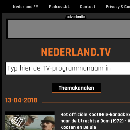
Nederland.FM
Podcast.NL
Contact
Privacy & Co
NEDERLAND.TV
13-04-2018
Het officiële Koot&Bie-kanaal: E
naar de Utrechtse Dom (1972) - 
Kooten en De Bie