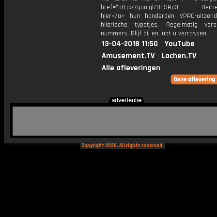
href="http://goo.gl/BnSRp3 Herbele
hier</a> hun honderden VPRO-uitzen
hilarische typetjes. Regelmatig ver
nummers. Blijf bij en laat u verrassen.
13-04-2018 11:50
YouTube
Amusement.TV
Lachen.TV
Alle afleveringen
Copyright 2026. All rights reserved.