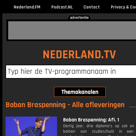
Nederland.FM
Podcast.NL
Contact
Privacy & Co
NEDERLAND.TV
Boban Braspenning - Alle afleveringen
Boban Braspenning: Afl. 1
Dertig jaar, drie diploma's op zak e
bakken aan studieschuld in een ti