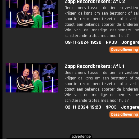
Zapp Recordbrekers: Afl. 2
Deelnemers tussen de tien en zestien
krijgen de kans om een bestaand of zel
sportief record neer te zetten of te verb
daagt een bekende sporter de kinderen t
Wie van de moedige deelnemers n
schitterende trofee mee naar huis?
09-11-2024 19:20
NPO3
Jonger
Zapp Recordbrekers: Afl. 1
Deelnemers tussen de tien en zestien
krijgen de kans om een bestaand of ze
sportief record neer te zetten of te verb
daagt een bekende sporter de kinderen t
Wie van de moedige deelnemers n
schitterende trofee mee naar huis?
02-11-2024 19:20
NPO3
Jongere