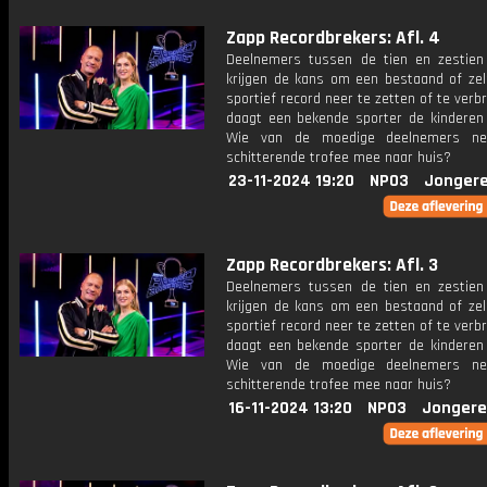
Zapp Recordbrekers: Afl. 4
Deelnemers tussen de tien en zestien
krijgen de kans om een bestaand of zel
sportief record neer te zetten of te verb
daagt een bekende sporter de kinderen t
Wie van de moedige deelnemers n
schitterende trofee mee naar huis?
23-11-2024 19:20
NPO3
Jongere
Zapp Recordbrekers: Afl. 3
Deelnemers tussen de tien en zestien
krijgen de kans om een bestaand of zel
sportief record neer te zetten of te verb
daagt een bekende sporter de kinderen t
Wie van de moedige deelnemers n
schitterende trofee mee naar huis?
16-11-2024 13:20
NPO3
Jongere