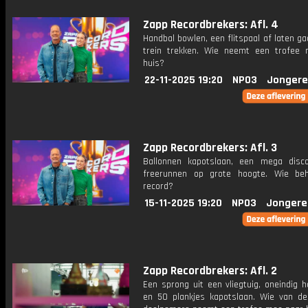
Zapp Recordbrekers: Afl. 4
Handbal bowlen, een flitspaal af laten g
trein trekken. Wie neemt een trofee
huis?
22-11-2025 19:20
NPO3
Jongere
Zapp Recordbrekers: Afl. 3
Ballonnen kapotslaan, een mega disc
freerunnen op grote hoogte. Wie be
record?
15-11-2025 19:20
NPO3
Jongere
Zapp Recordbrekers: Afl. 2
Een sprong uit een vliegtuig, oneindig 
en 50 plankjes kapotslaan. Wie van d