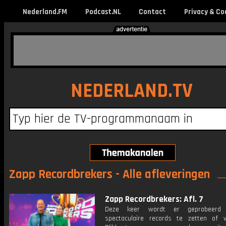
Nederland.FM
Podcast.NL
Contact
Privacy & Co
NEDERLAND.TV
Zapp Recordbrekers - Alle afleveringen
Zapp Recordbrekers: Afl. 7
Deze keer wordt er geprobeer
spectaculaire records te zetten of v