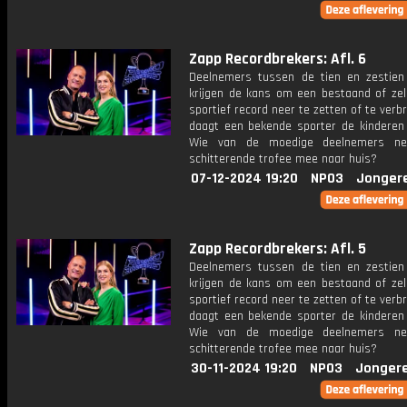
Zapp Recordbrekers: Afl. 6
Deelnemers tussen de tien en zestien
krijgen de kans om een bestaand of zel
sportief record neer te zetten of te verb
daagt een bekende sporter de kinderen t
Wie van de moedige deelnemers n
schitterende trofee mee naar huis?
07-12-2024 19:20
NPO3
Jonger
Zapp Recordbrekers: Afl. 5
Deelnemers tussen de tien en zestien
krijgen de kans om een bestaand of zel
sportief record neer te zetten of te verb
daagt een bekende sporter de kinderen t
Wie van de moedige deelnemers n
schitterende trofee mee naar huis?
30-11-2024 19:20
NPO3
Jonger