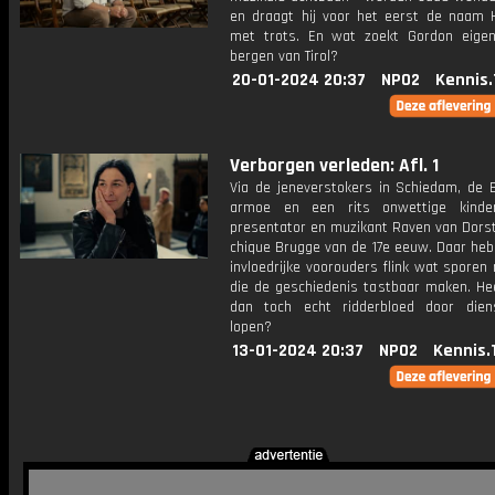
en draagt hij voor het eerst de naam 
met trots. En wat zoekt Gordon eigenl
bergen van Tirol?
20-01-2024 20:37
NPO2
Kennis.
Verborgen verleden: Afl. 1
Via de jeneverstokers in Schiedam, de 
armoe en een rits onwettige kinder
presentator en muzikant Raven van Dorst
chique Brugge van de 17e eeuw. Daar heb
invloedrijke voorouders flink wat sporen
die de geschiedenis tastbaar maken. He
dan toch echt ridderbloed door die
lopen?
13-01-2024 20:37
NPO2
Kennis.