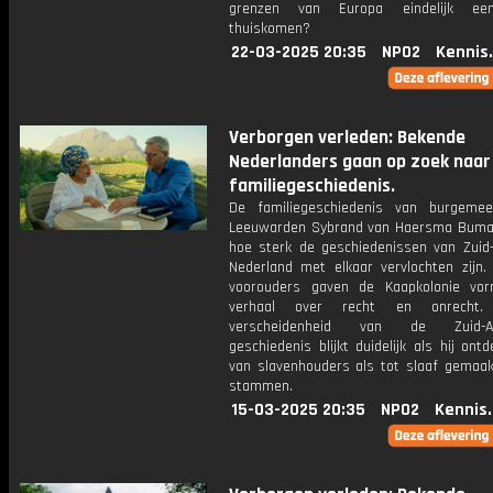
grenzen van Europa eindelijk ee
thuiskomen?
22-03-2025 20:35
NPO2
Kennis
Verborgen verleden: Bekende
Nederlanders gaan op zoek naar
familiegeschiedenis.
De familiegeschiedenis van burgeme
Leeuwarden Sybrand van Haersma Buma 
hoe sterk de geschiedenissen van Zuid-
Nederland met elkaar vervlochten zijn.
voorouders gaven de Kaapkolonie vor
verhaal over recht en onrecht
verscheidenheid van de Zuid-Af
geschiedenis blijkt duidelijk als hij ont
van slavenhouders als tot slaaf gemaak
stammen.
15-03-2025 20:35
NPO2
Kennis