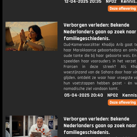
12-04-2025 20:35
NPO2
Kennis
Verborgen verleden: Bekende
Nederlanders gaan op zoek naar
familiegeschiedenis.
Oud-Kamervoorzitter Khadija Arib gaat t
haar Marokkaanse geboortedorp en omhe
oude tante die bij haar geboorte was. En
speelden haar voorouders in het verzet
Fransen in deze streek? Als Kha
woestijnzand van de Sahara door haar vi
glijden, ontdekt ze waar haar vroegste 
hun voetstappen hebben gezet - én 
nomadische ziel vandaan komt.
05-04-2025 20:40
NPO2
Kennis
Verborgen verleden: Bekende
Nederlanders gaan op zoek naar
familiegeschiedenis.