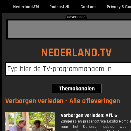
Nederland.FM
Podcast.NL
Contact
Privacy & Co
NEDERLAND.TV
Verborgen verleden - Alle afleveringen
Verborgen verleden: Afl. 6
Zangeres en presentatrice Edsilia Romble
naar het Caribisch gebied, waa