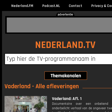
Nederland.FM
Podcast.NL
Contact
Privacy & Co
NEDERLAND.TV
Vaderland - Alle afleveringen
Vaderland: Afl. 1
Documentaire over een onbekend
onderbelicht verhaal van de ongeveer tw