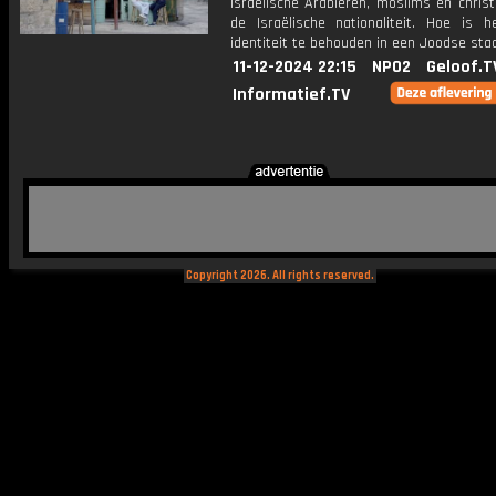
Israëlische Arabieren, moslims en chris
de Israëlische nationaliteit. Hoe is 
identiteit te behouden in een Joodse sta
11-12-2024 22:15
NPO2
Geloof.T
Informatief.TV
Copyright 2026. All rights reserved.