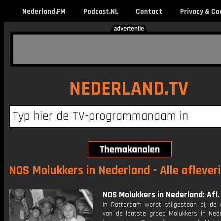
Nederland.FM
Podcast.NL
Contact
Privacy & Co
NEDERLAND.TV
NOS Molukkers in Nederland - Alle aflever
NOS Molukkers in Nederland: Afl. 
In Rotterdam wordt stilgestaan bij de
van de laatste groep Molukkers in Nede