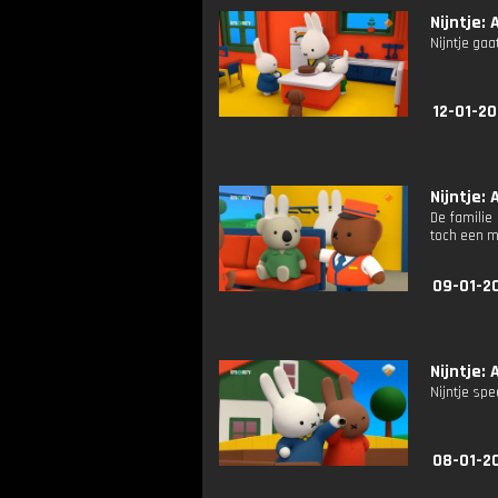
Nijntje: A
Nijntje gaa
12-01-20
Nijntje: A
De familie
toch een m
09-01-20
Nijntje: 
Nijntje sp
08-01-20