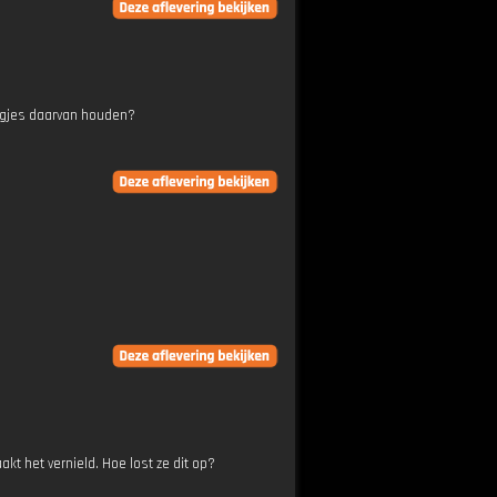
liegjes daarvan houden?
kt het vernield. Hoe lost ze dit op?