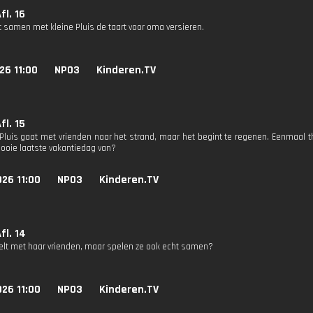
fl. 16
t samen met kleine Pluis de taart voor oma versieren.
26 11:00
NPO3
Kinderen.TV
fl. 15
 Pluis gaat met vrienden naar het strand, maar het begint te regenen. Eenmaal 
ooie laatste vakantiedag van?
26 11:00
NPO3
Kinderen.TV
Afl. 14
eelt met haar vrienden, maar spelen ze ook echt samen?
26 11:00
NPO3
Kinderen.TV