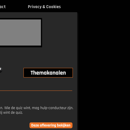
act
Privacy & Cookies
. Wie de quiz wint, mag hulp-conducteur zijn.
j wint de quiz.