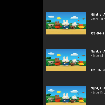
Nijntje: 
Vader Pluis
03-04-2
Nijntje: 
Nijntje, N
02-04-2
Nijntje: 
Nijntje, Kn