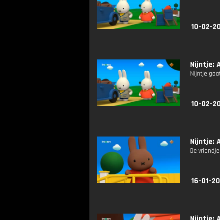
10-02-20
Nijntje: A
Nijntje ga
10-02-20
Nijntje: 
De vriendj
16-01-20
Nijntje: A