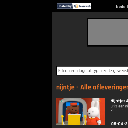
Neder
nijntje - Alle afleveringe
Nijntje: 
Er is een 
Ko heeft al
06-04-2