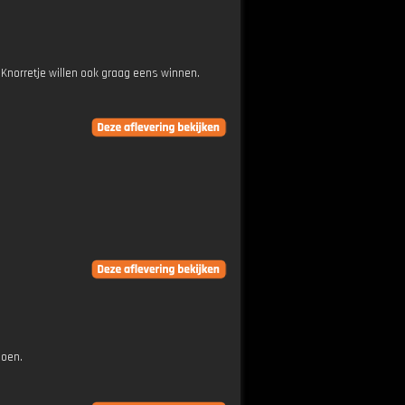
n Knorretje willen ook graag eens winnen.
doen.