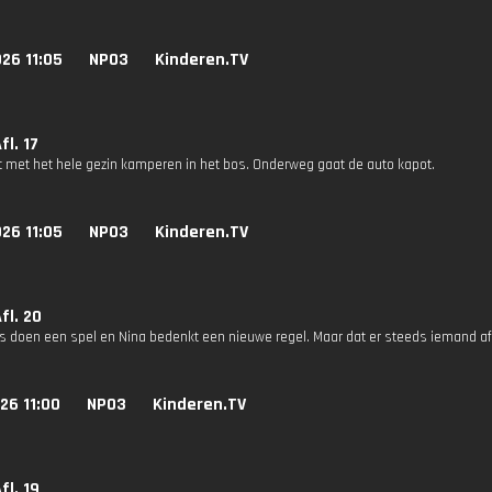
26 11:05
NPO3
Kinderen.TV
fl. 17
at met het hele gezin kamperen in het bos. Onderweg gaat de auto kapot.
26 11:05
NPO3
Kinderen.TV
Afl. 20
es doen een spel en Nina bedenkt een nieuwe regel. Maar dat er steeds iemand afva
26 11:00
NPO3
Kinderen.TV
fl. 19