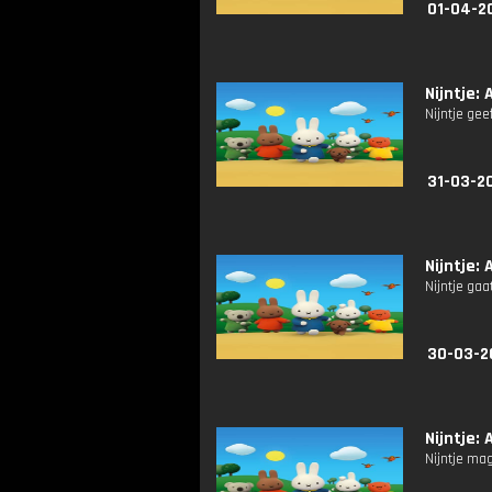
01-04-2
Nijntje: 
Nijntje gee
31-03-2
Nijntje: 
Nijntje ga
30-03-2
Nijntje: 
Nijntje mag