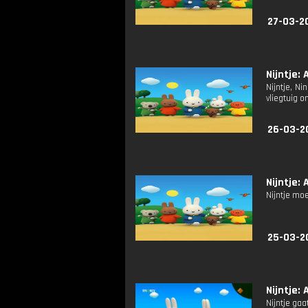
27-03-2
Nijntje: 
Nijntje, N
vliegtuig o
26-03-2
Nijntje: A
Nijntje moe
25-03-2
Nijntje: A
Nijntje ga