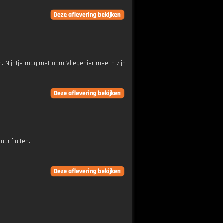
n. Nijntje mag met oom Vliegenier mee in zijn
aar fluiten.