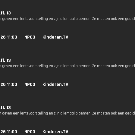
fl. 13
n geven een lentevoorstelling en zijn allemaal bloemen. Ze moeten ook een gedich
26 11:00
NPO3
Kinderen.TV
fl. 13
n geven een lentevoorstelling en zijn allemaal bloemen. Ze moeten ook een gedich
26 11:00
NPO3
Kinderen.TV
fl. 13
n geven een lentevoorstelling en zijn allemaal bloemen. Ze moeten ook een gedich
26 11:00
NPO3
Kinderen.TV