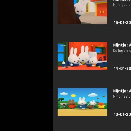
Nina geeft 
15-01-20
Nijntje: A
De lievelin
14-01-20
Nijntje: 
Nina heeft 
13-01-20