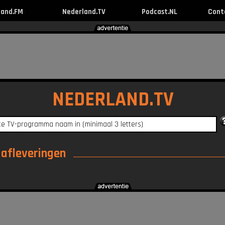
land.FM
Nederland.TV
Podcast.NL
Cont
NEDERLAND.TV
e afleveringen