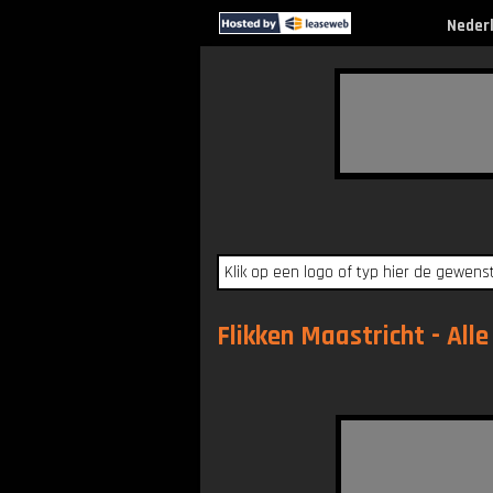
Neder
Flikken Maastricht - All