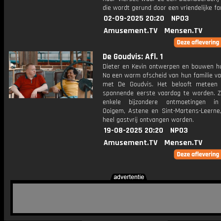
die wordt gerund door een vriendelijke fam
02-09-2025 20:20
NPO3
Amusement.TV
Mensen.TV
De Goudvis: Afl. 1
Dieter en Kevin ontwerpen en bouwen hu
Na een warm afscheid van hun familie va
met De Goudvis. Het belooft meteen
spannende eerste vaardag te worden. 
enkele bijzondere ontmoetingen in 
Ooigem, Astene en Sint-Martens-Leerne
heel gastvrij ontvangen worden.
19-08-2025 20:20
NPO3
Amusement.TV
Mensen.TV