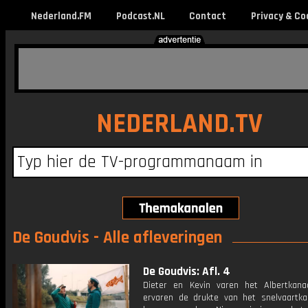
Nederland.FM
Podcast.NL
Contact
Privacy & Co
NEDERLAND.TV
De Goudvis - Alle afleveringen
De Goudvis: Afl. 4
Dieter en Kevin varen het Albertkan
ervaren de drukte van het snelvaartka