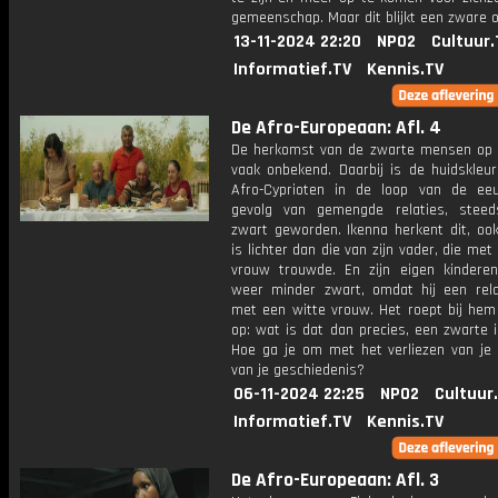
gemeenschap. Maar dit blijkt een zware 
13-11-2024 22:20
NPO2
Cultuur.
Informatief.TV
Kennis.TV
De Afro-Europeaan: Afl. 4
De herkomst van de zwarte mensen op 
vaak onbekend. Daarbij is de huidskleur
Afro-Cyprioten in de loop van de ee
gevolg van gemengde relaties, stee
zwart geworden. Ikenna herkent dit, ook
is lichter dan die van zijn vader, die met
vrouw trouwde. En zijn eigen kinderen
weer minder zwart, omdat hij een rela
met een witte vrouw. Het roept bij hem
op: wat is dat dan precies, een zwarte i
Hoe ga je om met het verliezen van je 
van je geschiedenis?
06-11-2024 22:25
NPO2
Cultuur
Informatief.TV
Kennis.TV
De Afro-Europeaan: Afl. 3