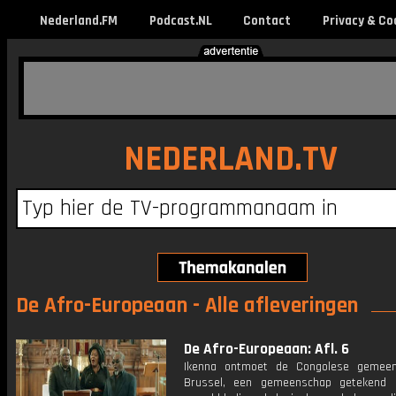
Nederland.FM
Podcast.NL
Contact
Privacy & Co
NEDERLAND.TV
De Afro-Europeaan - Alle afleveringen
De Afro-Europeaan: Afl. 6
Ikenna ontmoet de Congolese gemeen
Brussel, een gemeenschap getekend 