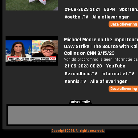
21-09-2023 21:21
ESPN
Sporten
Voetbal.TV
Alle afleveringen
Michael Moore on the importanc
UAW Strike | The Source with Kai
Collins on CNN 9/15/23
Van dit programma is geen informatie be
21-09-2023 00:28
YouTube
Gezondheid.TV
Informatief.TV
Kennis.TV
Alle afleveringen
Copyright 2026. All rights reserved.