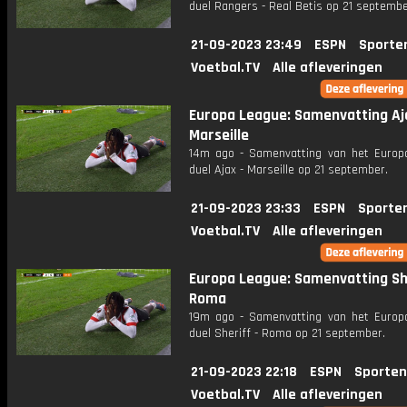
duel Rangers - Real Betis op 21 septembe
21-09-2023 23:49
ESPN
Sporte
Voetbal.TV
Alle afleveringen
Europa League: Samenvatting Aj
Marseille
14m ago - Samenvatting van het Europ
duel Ajax - Marseille op 21 september.
21-09-2023 23:33
ESPN
Sporte
Voetbal.TV
Alle afleveringen
Europa League: Samenvatting Sh
Roma
19m ago - Samenvatting van het Europ
duel Sheriff - Roma op 21 september.
21-09-2023 22:18
ESPN
Sporten
Voetbal.TV
Alle afleveringen