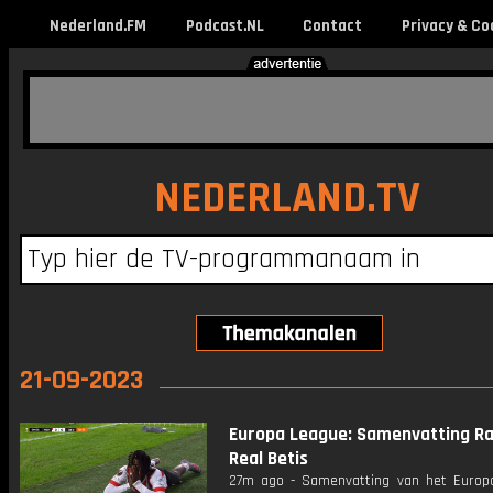
Nederland.FM
Podcast.NL
Contact
Privacy & Co
NEDERLAND.TV
21-09-2023
Europa League: Samenvatting Ra
Real Betis
27m ago - Samenvatting van het Europ