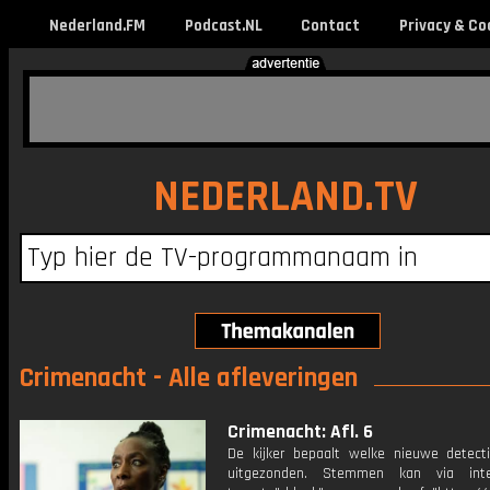
Nederland.FM
Podcast.NL
Contact
Privacy & Co
NEDERLAND.TV
Crimenacht - Alle afleveringen
Crimenacht: Afl. 6
De kijker bepaalt welke nieuwe detect
uitgezonden. Stemmen kan via int