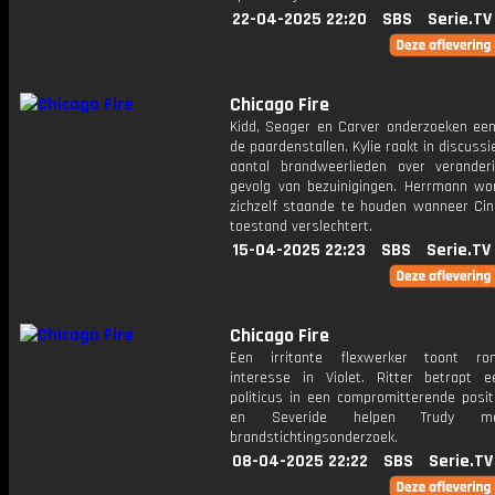
22-04-2025 22:20
SBS
Serie.TV
Chicago Fire
Kidd, Seager en Carver onderzoeken een
de paardenstallen. Kylie raakt in discuss
aantal brandweerlieden over verander
gevolg van bezuinigingen. Herrmann wo
zichzelf staande te houden wanneer Ci
toestand verslechtert.
15-04-2025 22:23
SBS
Serie.TV
Chicago Fire
Een irritante flexwerker toont rom
interesse in Violet. Ritter betrapt e
politicus in een compromitterende posit
en Severide helpen Trudy m
brandstichtingsonderzoek.
08-04-2025 22:22
SBS
Serie.TV