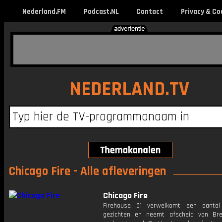
Nederland.FM
Podcast.NL
Contact
Privacy & Co
NEDERLAND.TV
Chicago Fire - Alle afleveringen
Chicago Fire
Firehouse 51 verwelkomt een aantal
gezichten en neemt afscheid van Bret