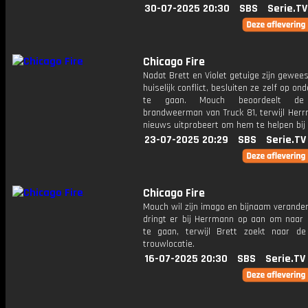
30-07-2025 20:30
SBS
Serie.TV
Chicago Fire
Nadat Brett en Violet getuige zijn gewee
huiselijk conflict, besluiten ze zelf op on
te gaan. Mouch beoordeelt de
brandweerman van Truck 81, terwijl Herr
nieuws uitprobeert om hem te helpen bij 
23-07-2025 20:29
SBS
Serie.TV
Chicago Fire
Mouch wil zijn imago en bijnaam verander
dringt er bij Herrmann op aan om naar 
te gaan, terwijl Brett zoekt naar de
trouwlocatie.
16-07-2025 20:30
SBS
Serie.TV