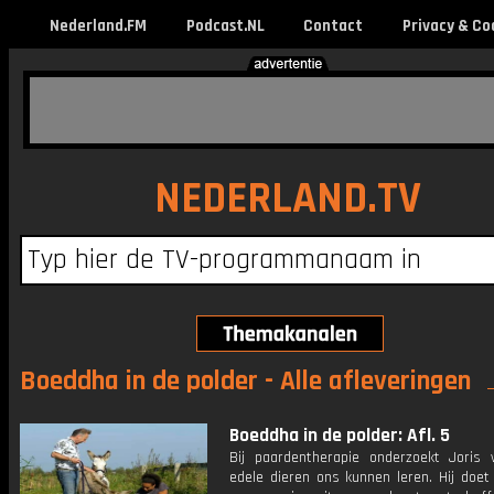
Nederland.FM
Podcast.NL
Contact
Privacy & Co
NEDERLAND.TV
Boeddha in de polder - Alle afleveringen
Boeddha in de polder: Afl. 5
Bij paardentherapie onderzoekt Joris
edele dieren ons kunnen leren. Hij doe