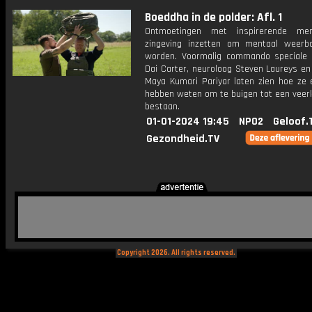
Boeddha in de polder: Afl. 1
Ontmoetingen met inspirerende me
zingeving inzetten om mentaal weerb
worden. Voormalig commando speciale 
Dai Carter, neuroloog Steven Laureys en
Maya Kumari Pariyar laten zien hoe ze e
hebben weten om te buigen tot een veerk
bestaan.
01-01-2024 19:45
NPO2
Geloof.
Gezondheid.TV
Copyright 2026. All rights reserved.