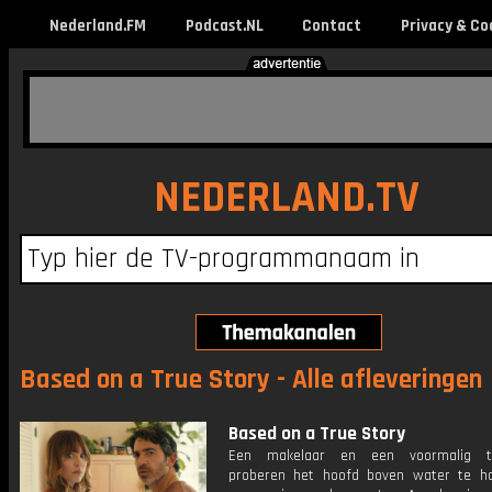
Nederland.FM
Podcast.NL
Contact
Privacy & Co
NEDERLAND.TV
Based on a True Story - Alle afleveringen
Based on a True Story
Een makelaar en een voormalig te
proberen het hoofd boven water te h