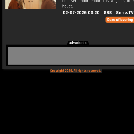
een seriemoordenaar Los Angeles in z
houdt.
02-07-2026 00:20
SBS
Serie.TV
Copyright 2026. All rights reserved.