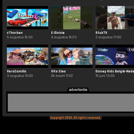
vThorben
E-Divisie
StukTV
5 augustus 16:30
4 augustus 16:23
3 augustus 17:00
VeraCamilla
Vita Cleo
3 augustus 15:00
26 maart 17:22
19 juni 13:00
Copyright 2026. All rights reserved.