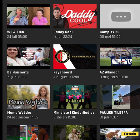
Wil & Tien
Daddy Cool
Complex NL
24 juli 06:00
14 juli 22:24
30 mei 18:00
De Huismuts
Feyenoord
AZ Alkmaar
19 juni 20:19
4 augustus 12:00
3 augustus 00:00
Mama Wytske
Minidisco | Kinderliedjes
PAULIEN TILSTRA
24 september 14:09
Gisteren 15:00
31 juli 15:07