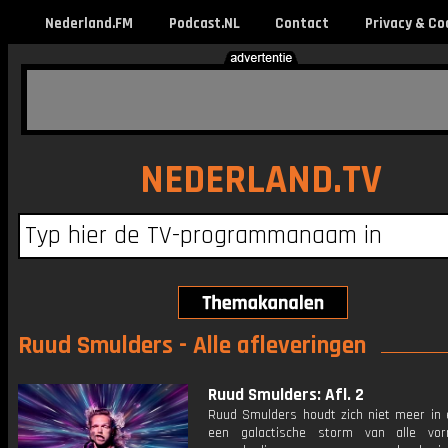
Nederland.FM
Podcast.NL
Contact
Privacy & Co
NEDERLAND.TV
Ruud Smulders - Alle afleveringen
Ruud Smulders: Afl. 2
Ruud Smulders houdt zich niet meer in 
een galactische storm van alle vo