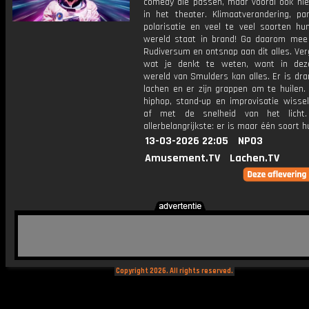
comedy die passen, maar vooral ook nie
in het theater. Klimaatverandering, pa
polarisatie en veel te veel soorten h
wereld staat in brand! Ga daarom mee
Rudiversum en ontsnap aan dit alles. Ver
wat je denkt te weten, want in dez
wereld van Smulders kan alles. Er is dr
lachen en er zijn grappen om te huilen. 
hiphop, stand-up en improvisatie wissel
af met de snelheid van het licht
allerbelangrijkste: er is maar één soort
13-03-2026 22:05
NPO3
Amusement.TV
Lachen.TV
Copyright 2026. All rights reserved.