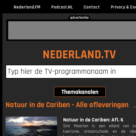
Nederland.FM
Podcast.NL
Contact
Privacy & Co
NEDERLAND.TV
Natuur in de Cariben - Alle afleveringen
Natuur in de Cariben: Afl. 6
Sint Maarten is een eiland van con
toerisme, orkaanschade en de rijk