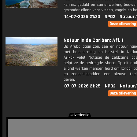
kennis, geduld en samenwerking bouwe
gezonder eiland voor vissen, vogels en b
14-07-2026 21:20
NPO2
Natuur.
Natuur in de Cariben: Afl. 1
Op Aruba gaan zon, zee en natuur han
met bescherming en herstel. In Natio
Arikok volgt Natasja de zeldzame ca
helpt ze de bedreigde shoco. Op dit dru
eiland werken mensen hard om koraal, p
en zeeschildpadden een nieuwe toe
geven.
07-07-2026 21:25
NPO2
Natuur.