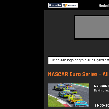
Neder
NASCAR Euro Series - All
NASCAR 
Bekijk afle
21-06-2