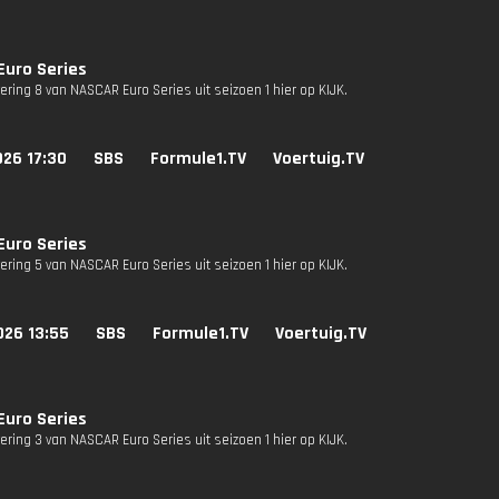
Euro Series
vering 8 van NASCAR Euro Series uit seizoen 1 hier op KIJK.
026 17:30
SBS
Formule1.TV
Voertuig.TV
Euro Series
vering 5 van NASCAR Euro Series uit seizoen 1 hier op KIJK.
026 13:55
SBS
Formule1.TV
Voertuig.TV
Euro Series
vering 3 van NASCAR Euro Series uit seizoen 1 hier op KIJK.