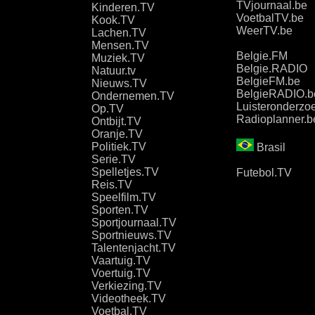
TVjournaal.be
Kinderen.TV
VoetbalTV.be
Kook.TV
WeerTV.be
Lachen.TV
Mensen.TV
Belgie.FM
Muziek.TV
Belgie.RADIO
Natuur.tv
BelgieFM.be
Nieuws.TV
BelgieRADIO.b
Ondernemen.TV
Luisteronderzo
Op.TV
Radioplanner.b
Ontbijt.TV
Oranje.TV
Politiek.TV
Brasil
Serie.TV
Spelletjes.TV
Futebol.TV
Reis.TV
Speelfilm.TV
Sporten.TV
Sportjournaal.TV
Sportnieuws.TV
Talentenjacht.TV
Vaartuig.TV
Voertuig.TV
Verkiezing.TV
Videotheek.TV
Voetbal.TV