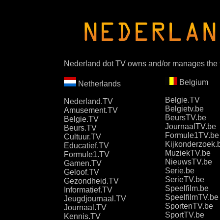
Nederland dot TV owns and/or manages the 
Belgium
Netherlands
Belgie.TV
Nederland.TV
Belgietv.be
Amusement.TV
BeursTV.be
Belgie.TV
JournaalTV.be
Beurs.TV
Formule1TV.be
Cultuur.TV
Kijkonderzoek.
Educatief.TV
MuziekTV.be
Formule1.TV
NieuwsTV.be
Gamen.TV
Serie.be
Geloof.TV
SerieTV.be
Gezondheid.TV
Speelfilm.be
Informatief.TV
SpeelfilmTV.be
Jeugdjournaal.TV
SportenTV.be
Journaal.TV
SportTV.be
Kennis.TV